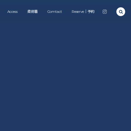
Access
柔術着
Comtact
Reserve｜予約