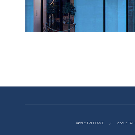
about TRI-FORCE
about TR