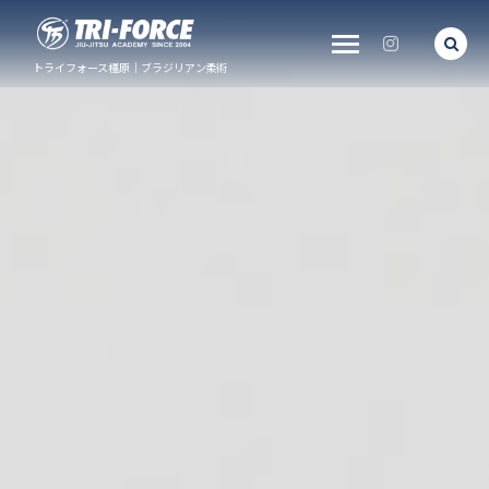
トライフォース橿原｜ブラジリアン柔術